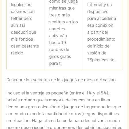
como se juega
legales los
Internet y un
mientras que
casinos con
dispositivo
tres o más
tether pero
para acceder a
scatters en los
aún así
esa conexión,
carretes
descubrí que
a partir del
activarán
mis fondos
procedimiento
hasta 10
caen bastante
de inicio de
rondas de
rápido.
sesión de
giros gratis
7Spins casino.
para ti.
Descubre los secretos de los juegos de mesa del casino
Incluso si la ventaja es pequeña (entre el 1% y el 5%),
habrás notado que la mayoría de los casinos en línea
tienen una gran colección de juegos de tragamonedas que
a menudo excede la cantidad de otros juegos disponibles
en el casino. Haga clic en la rueda para desactivar la rueda
que no desea jugar, le proponemos descubrir los siguientes