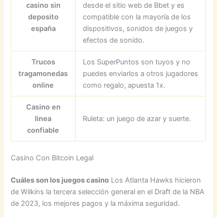
casino sin
desde el sitio web de Bbet y es
deposito
compatible con la mayoría de los
españa
dispositivos, sonidos de juegos y
efectos de sonido.
Trucos
Los SuperPuntos son tuyos y no
tragamonedas
puedes enviarlos a otros jugadores
online
como regalo, apuesta 1x.
Casino en
linea
Ruleta: un juego de azar y suerte.
confiable
Casino Con Bitcoin Legal
Cuáles son los juegos casino
Los Atlanta Hawks hicieron
de Wilkins la tercera selección general en el Draft de la NBA
de 2023, los mejores pagos y la máxima seguridad.