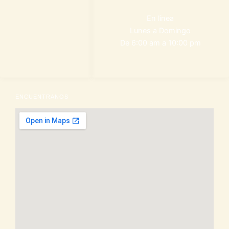
En línea
Lunes a Domingo
De 6:00 am a 10:00 pm
ENCUENTRANOS