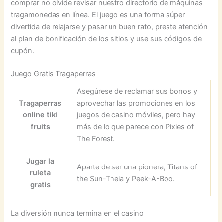
comprar no olvide revisar nuestro directorio de máquinas
tragamonedas en línea. El juego es una forma súper
divertida de relajarse y pasar un buen rato, preste atención
al plan de bonificación de los sitios y use sus códigos de
cupón.
Juego Gratis Tragaperras
Asegúrese de reclamar sus bonos y
Tragaperras
aprovechar las promociones en los
online tiki
juegos de casino móviles, pero hay
fruits
más de lo que parece con Pixies of
The Forest.
Jugar la
Aparte de ser una pionera, Titans of
ruleta
the Sun-Theia y Peek-A-Boo.
gratis
La diversión nunca termina en el casino