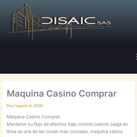
Ir
al
contenido
Maquina Casino Comprar
Por
/
agosto 9, 2025
Maquina Casino Comprar
Mantener su flujo de efectivo bajo control cuando juega en
línea es una de las cosas más cruciales, maquina casino