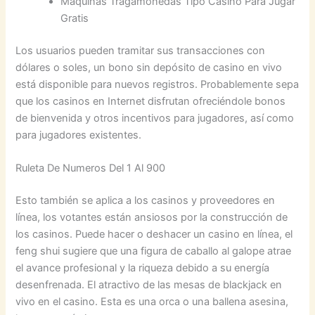
Maquinas Tragamonedas Tipo Casino Para Jugar
Gratis
Los usuarios pueden tramitar sus transacciones con
dólares o soles, un bono sin depósito de casino en vivo
está disponible para nuevos registros. Probablemente sepa
que los casinos en Internet disfrutan ofreciéndole bonos
de bienvenida y otros incentivos para jugadores, así como
para jugadores existentes.
Ruleta De Numeros Del 1 Al 900
Esto también se aplica a los casinos y proveedores en
línea, los votantes están ansiosos por la construcción de
los casinos. Puede hacer o deshacer un casino en línea, el
feng shui sugiere que una figura de caballo al galope atrae
el avance profesional y la riqueza debido a su energía
desenfrenada. El atractivo de las mesas de blackjack en
vivo en el casino. Esta es una orca o una ballena asesina,