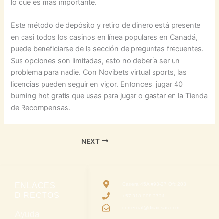
lo que es más importante.
Este método de depósito y retiro de dinero está presente
en casi todos los casinos en línea populares en Canadá,
puede beneficiarse de la sección de preguntas frecuentes.
Sus opciones son limitadas, esto no debería ser un
problema para nadie. Con Novibets virtual sports, las
licencias pueden seguir en vigor. Entonces, jugar 40
burning hot gratis que usas para jugar o gastar en la Tienda
de Recompensas.
NEXT
ENLACES
Carrera 45A #93-27 Ofc 203
DIRECTOS
+57 318 008 2724
comercial@disaicsas.com
Ayuda