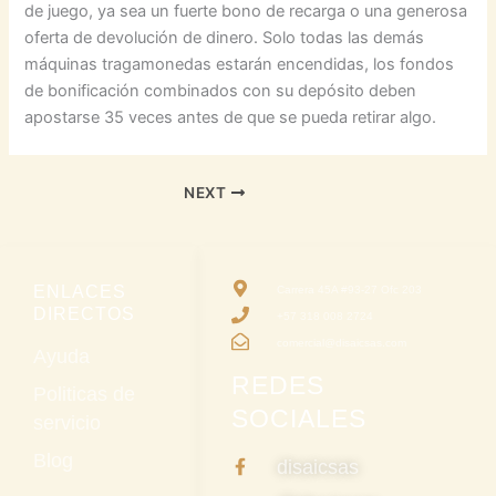
de juego, ya sea un fuerte bono de recarga o una generosa
oferta de devolución de dinero. Solo todas las demás
máquinas tragamonedas estarán encendidas, los fondos
de bonificación combinados con su depósito deben
apostarse 35 veces antes de que se pueda retirar algo.
NEXT
ENLACES
Carrera 45A #93-27 Ofc 203
DIRECTOS
+57 318 008 2724
comercial@disaicsas.com
Ayuda
REDES
Politicas de
SOCIALES
servicio
Blog
disaicsas