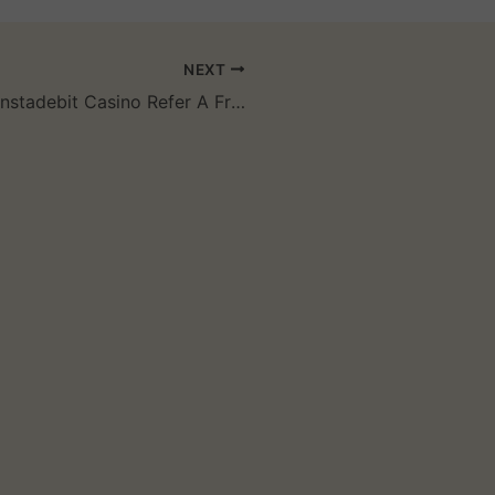
NEXT
Best Instadebit Casino Refer A Friend Casino Uk