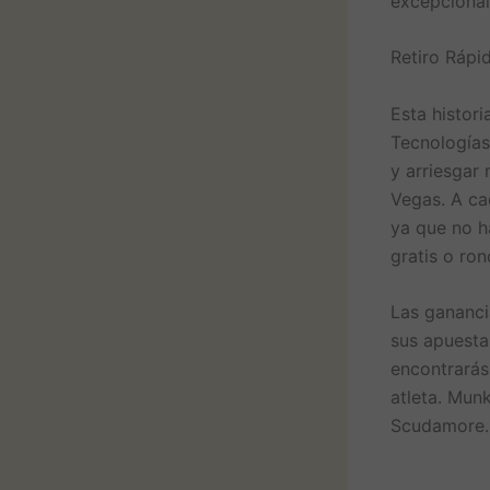
excepcional
Retiro Rápi
Esta histor
Tecnologías
y arriesgar 
Vegas. A ca
ya que no ha
gratis o ron
Las gananci
sus apuesta
encontrarás 
atleta. Mun
Scudamore.