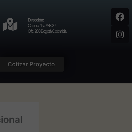
F
I
a
n
Dirección:
Carrera 45a #93-27
c
s
Ofc. 203 Bogotá-Colombia
e
t
b
a
o
g
o
r
Cotizar Proyecto
k
a
m
ional