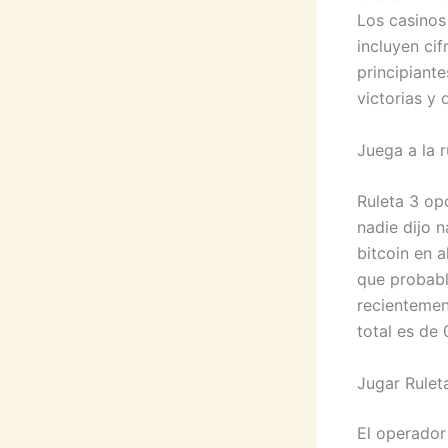
Los casinos
incluyen ci
principiant
victorias y 
Juega a la 
Ruleta 3 op
nadie dijo 
bitcoin en 
que probabl
recientemen
total es de
Jugar Rulet
El operador