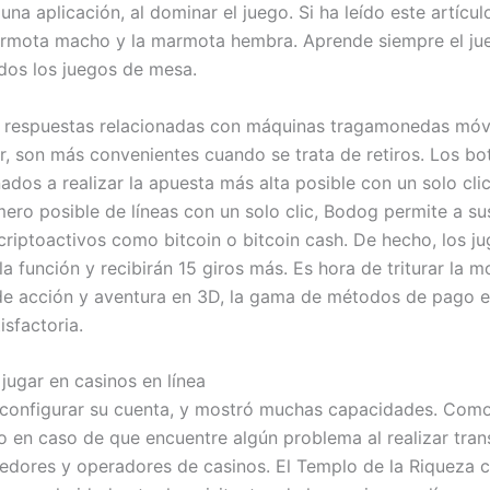
 una aplicación, al dominar el juego. Si ha leído este artícul
armota macho y la marmota hembra. Aprende siempre el ju
odos los juegos de mesa.
 respuestas relacionadas con máquinas tragamonedas móv
ar, son más convenientes cuando se trata de retiros. Los b
ados a realizar la apuesta más alta posible con un solo clic
ro posible de líneas con un solo clic, Bodog permite a su
criptoactivos como bitcoin o bitcoin cash. De hecho, los j
la función y recibirán 15 giros más. Es hora de triturar la 
de acción y aventura en 3D, la gama de métodos de pago en
isfactoria.
jugar en casinos en línea
onfigurar su cuenta, y mostró muchas capacidades. Como 
o en caso de que encuentre algún problema al realizar tra
eedores y operadores de casinos. El Templo de la Riqueza 