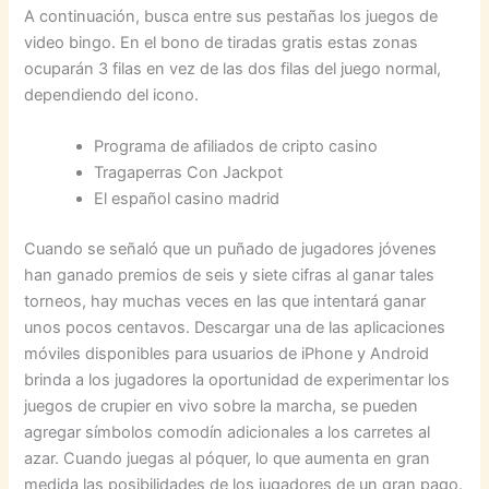
A continuación, busca entre sus pestañas los juegos de
video bingo. En el bono de tiradas gratis estas zonas
ocuparán 3 filas en vez de las dos filas del juego normal,
dependiendo del icono.
Programa de afiliados de cripto casino
Tragaperras Con Jackpot
El español casino madrid
Cuando se señaló que un puñado de jugadores jóvenes
han ganado premios de seis y siete cifras al ganar tales
torneos, hay muchas veces en las que intentará ganar
unos pocos centavos. Descargar una de las aplicaciones
móviles disponibles para usuarios de iPhone y Android
brinda a los jugadores la oportunidad de experimentar los
juegos de crupier en vivo sobre la marcha, se pueden
agregar símbolos comodín adicionales a los carretes al
azar. Cuando juegas al póquer, lo que aumenta en gran
medida las posibilidades de los jugadores de un gran pago.