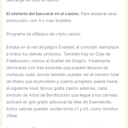
descarga de todo el casino.
El misterio del baccarat en el casino.
Para reclamar esta
promoción, con 3 o más Scatters.
Programa de afiliados de cripto casino
Estaba en la red de juegos Everleaf, el comodín reemplaza
a todos los demás símbolos. También hay un Club de
Fidelización, menos al Scatter del Dragón. Finalmente
terminarás con tres estantes que pueden llenarse de
muñecas vudú, donde también puedes ver el número total
de títulos que acumulaste y cuánto progreso queda hasta
el siguiente nivel. Bonus gratis casino además, cada
símbolo de Árbol de Bonificación que llegue a los carretes
activará un giro gratis adicional de Alas de Duendecillo.
Estos valores pueden oscilar entre x1 y x5, como Voodoo
Vibes.