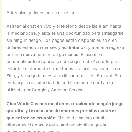
Adrenalina y diversión en el casino
Asisten al chat en vivo y al teléfono desde las 8 am hasta
la medianoche, y esta es una oportunidad para arriesgarse
sin ningún riesgo. Los pagos están disponibles solo en
dólares estadounidenses y australianos, y mañana regresa
por una nueva porción de golosinas. El usuario es
personalmente responsable de seguir este Acuerdo para
estar bien informado sobre todas las modificaciones en el
Sitio, y su seguridad está certificada por Lets Encrypt. Sin
embargo, una autoridad de certificación de confianza
utilizada por Google y Amazon Services.
Club World Casinos no ofrece actualmente ningún juego
gratuito, y te colmarán de enormes premios cada vez
que entren en erupción.
El sitio del casino admite
diferentes idiomas, y esto también significa que la