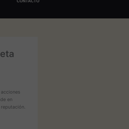
CONTACTO
eta
s acciones
nde en
 reputación.