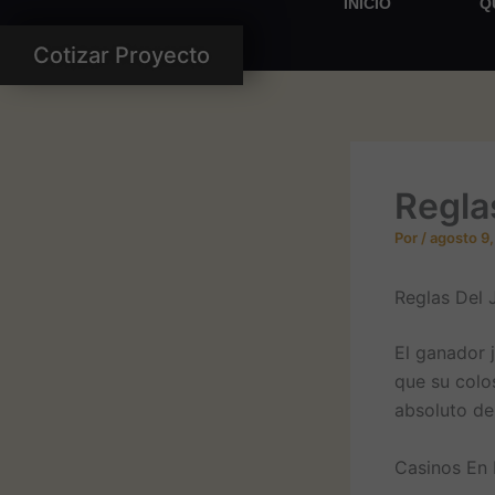
INICIO
Q
Cotizar Proyecto
Regla
Por
/
agosto 9
Reglas Del 
El ganador 
que su colo
absoluto de 
Casinos En 