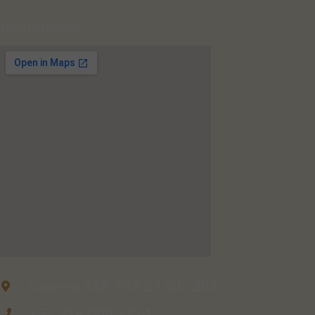
ENCUENTRANOS
Carrera 45A #93-27 Ofc 203
+57 318 008 2724