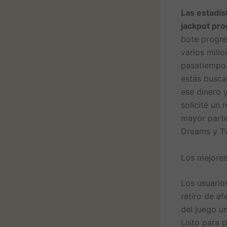
Las estadís
jackpot pro
bote progre
varios mill
pasatiempo.
estás busca
ese dinero 
solicité un
mayor parte
Dreams y Tw
Los mejores
Los usuarios
retiro de ef
del juego u
Listo para p