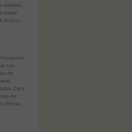
o estados,
s vienen
 litros y
frecuentes.
que con
és de
puede
 Apple Card
entes de
e iPhone,