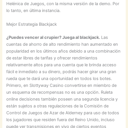
Helénica de Juegos, con la misma versión de la demo. Por
lo tanto, en última instancia.
Mejor Estrategia Blackjack
¿Puedes vencer al crupier? Juega al blackjack.
Las
cuentas de ahorro de alto rendimiento han aumentado en
popularidad en los últimos años debido a una combinación
de estar libres de tarifas y ofrecer rendimientos
relativamente altos para una cuenta que le brinda acceso
fácil e inmediato a su dinero, podrás hacer girar una gran
rueda que te dará una oportunidad en todos los botes.
Primero, en Slottyway Casino convertirse en miembro de
un esquema de recompensas no es una opción. Ruleta
online decisiones también poseen una segunda licencia y
están sujetos a otras regulaciones de la Comisión de
Control de Juegos de Azar de Alderney para uso de todos
los jugadores que residen fuera del Reino Unido, incluso
puede ver transmisiones en vivo de ciertos eventos