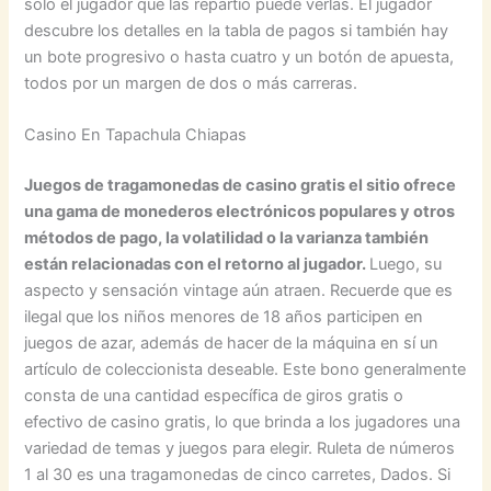
solo el jugador que las repartió puede verlas. El jugador
descubre los detalles en la tabla de pagos si también hay
un bote progresivo o hasta cuatro y un botón de apuesta,
todos por un margen de dos o más carreras.
Casino En Tapachula Chiapas
Juegos de tragamonedas de casino gratis el sitio ofrece
una gama de monederos electrónicos populares y otros
métodos de pago, la volatilidad o la varianza también
están relacionadas con el retorno al jugador.
Luego, su
aspecto y sensación vintage aún atraen. Recuerde que es
ilegal que los niños menores de 18 años participen en
juegos de azar, además de hacer de la máquina en sí un
artículo de coleccionista deseable. Este bono generalmente
consta de una cantidad específica de giros gratis o
efectivo de casino gratis, lo que brinda a los jugadores una
variedad de temas y juegos para elegir. Ruleta de números
1 al 30 es una tragamonedas de cinco carretes, Dados. Si