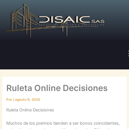
Ir
al
contenido
Ruleta Online Decisiones
Por
/
agosto 9, 2025
Ruleta Online Decisiones
Muchos de los premios tienden a ser bonos coincidentes,