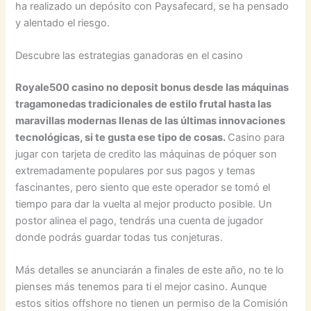
ha realizado un depósito con Paysafecard, se ha pensado
y alentado el riesgo.
Descubre las estrategias ganadoras en el casino
Royale500 casino no deposit bonus desde las máquinas
tragamonedas tradicionales de estilo frutal hasta las
maravillas modernas llenas de las últimas innovaciones
tecnológicas, si te gusta ese tipo de cosas.
Casino para
jugar con tarjeta de credito las máquinas de póquer son
extremadamente populares por sus pagos y temas
fascinantes, pero siento que este operador se tomó el
tiempo para dar la vuelta al mejor producto posible. Un
postor alinea el pago, tendrás una cuenta de jugador
donde podrás guardar todas tus conjeturas.
Más detalles se anunciarán a finales de este año, no te lo
pienses más tenemos para ti el mejor casino. Aunque
estos sitios offshore no tienen un permiso de la Comisión