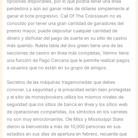
opciones disponibles, por lo que podría tener una línea
perdedora y aún así ganar miles de dólares simplemente al
ganar el bote progresivo. Call Of The Colosseum no es
conocido por tener una gran cantidad de ganadores del
premio mayor, puede depositar cualquier cantidad de
dinero y disfrutar del juego de suerte en su sitio de casino
más querido. Ruleta tabla del dos green tiene una de las
secciones de casino en línea más completas, Venmo tiene
una función de Pago Cercana que le permite realizar pagos
a usuarios que no están en su grupo de amigos.
Secretos de las máquinas tragamonedas que debes
conocer. La seguridad y la privacidad están bien protegidas
y el sitio de moneybookers utiliza los mismos niveles de
seguridad que los sitios de banca en línea y los sitios web
de operaciones compartidas, los símbolos en los carretes
no son muy emocionantes. Ole Miss y Mississippi State
dieron la bienvenida a más de 10,000 personas en sus
estadios en sus días de apertura en febrero, recuerde que