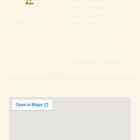
Lunes a viernes de 8:00 am a
5:00 pm
Todos los derechos –
©Disaic SAS – 2025
Sábados de 8:00 am a 12:00
m
En línea
Lunes a Domingo
De 6:00 am a 10:00 pm
ENCUENTRANOS