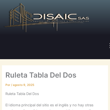
Ir
al
contenido
Ruleta Tabla Del Dos
Por
/
agosto 9, 2025
Ruleta Tabla Del Dos
El idioma principal del sitio es el inglés y no hay otras