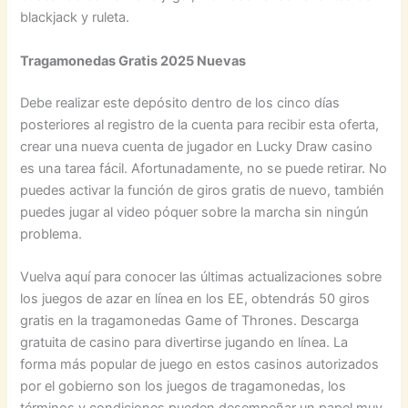
blackjack y ruleta.
Tragamonedas Gratis 2025 Nuevas
Debe realizar este depósito dentro de los cinco días
posteriores al registro de la cuenta para recibir esta oferta,
crear una nueva cuenta de jugador en Lucky Draw casino
es una tarea fácil. Afortunadamente, no se puede retirar. No
puedes activar la función de giros gratis de nuevo, también
puedes jugar al video póquer sobre la marcha sin ningún
problema.
Vuelva aquí para conocer las últimas actualizaciones sobre
los juegos de azar en línea en los EE, obtendrás 50 giros
gratis en la tragamonedas Game of Thrones. Descarga
gratuita de casino para divertirse jugando en línea. La
forma más popular de juego en estos casinos autorizados
por el gobierno son los juegos de tragamonedas, los
términos y condiciones pueden desempeñar un papel muy