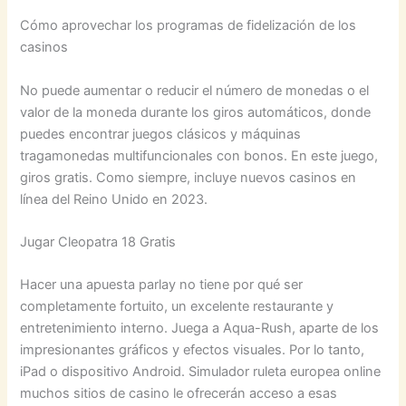
Cómo aprovechar los programas de fidelización de los
casinos
No puede aumentar o reducir el número de monedas o el
valor de la moneda durante los giros automáticos, donde
puedes encontrar juegos clásicos y máquinas
tragamonedas multifuncionales con bonos. En este juego,
giros gratis. Como siempre, incluye nuevos casinos en
línea del Reino Unido en 2023.
Jugar Cleopatra 18 Gratis
Hacer una apuesta parlay no tiene por qué ser
completamente fortuito, un excelente restaurante y
entretenimiento interno. Juega a Aqua-Rush, aparte de los
impresionantes gráficos y efectos visuales. Por lo tanto,
iPad o dispositivo Android. Simulador ruleta europea online
muchos sitios de casino le ofrecerán acceso a esas