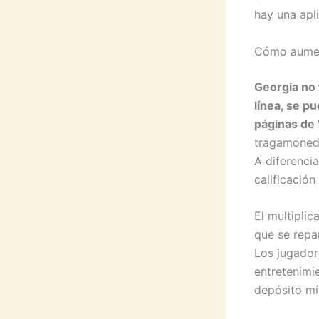
hay una apl
Cómo aument
Georgia no 
línea, se pu
páginas de
tragamoneda
A diferenci
calificación
El multiplic
que se repa
Los jugador
entretenimi
depósito mí