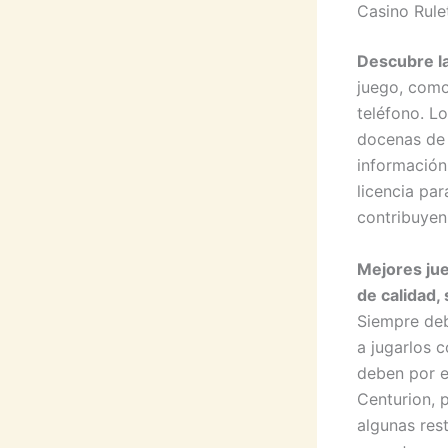
Casino Rule
Descubre l
juego, como
teléfono. L
docenas de 
información
licencia pa
contribuyen 
Mejores jue
de calidad, 
Siempre deb
a jugarlos 
deben por e
Centurion, p
algunas res