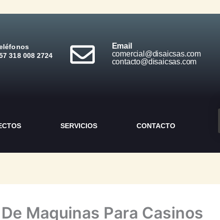
Email
eléfonos
comercial@disaicsas.com
57 318 008 2724
contacto@disaicsas.com
ECTOS
SERVICIOS
CONTACTO
 De Maquinas Para Casinos