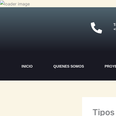
Ir
al
contenido
T
+
INICIO
QUIENES SOMOS
PROY
Tipos