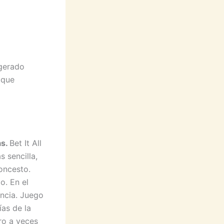
agerado
 que
as.
Bet It All
 sencilla,
oncesto.
o. En el
encia. Juego
ías de la
ro a veces