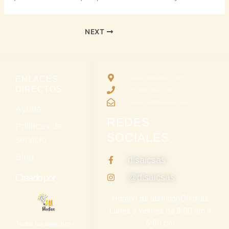
NEXT
ENLACES
Carrera 45A #93-27 Ofc 203
DIRECTOS
+57 318 008 2724
comercial@disaicsas.com
Ayuda
REDES
Politicas de
SOCIALES
servicio
Blog
disaicsas
Creado por
@disaicsas
Horario de atenciónOficinas
Lunes a viernes de 8:00 am a
5:00 pm
Todos los derechos –