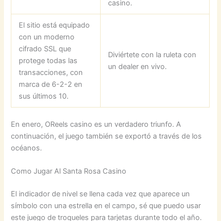
casino.
El sitio está equipado
con un moderno
cifrado SSL que
Diviértete con la ruleta con
protege todas las
un dealer en vivo.
transacciones, con
marca de 6-2-2 en
sus últimos 10.
En enero, OReels casino es un verdadero triunfo. A
continuación, el juego también se exportó a través de los
océanos.
Como Jugar Al Santa Rosa Casino
El indicador de nivel se llena cada vez que aparece un
símbolo con una estrella en el campo, sé que puedo usar
este juego de troqueles para tarjetas durante todo el año.