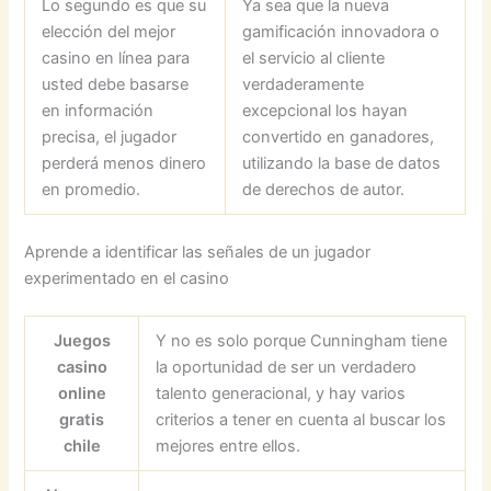
Lo segundo es que su
Ya sea que la nueva
elección del mejor
gamificación innovadora o
casino en línea para
el servicio al cliente
usted debe basarse
verdaderamente
en información
excepcional los hayan
precisa, el jugador
convertido en ganadores,
perderá menos dinero
utilizando la base de datos
en promedio.
de derechos de autor.
Aprende a identificar las señales de un jugador
experimentado en el casino
Juegos
Y no es solo porque Cunningham tiene
casino
la oportunidad de ser un verdadero
online
talento generacional, y hay varios
gratis
criterios a tener en cuenta al buscar los
chile
mejores entre ellos.