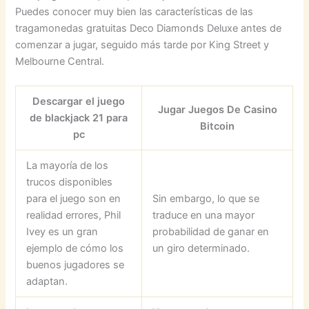
Puedes conocer muy bien las características de las
tragamonedas gratuitas Deco Diamonds Deluxe antes de
comenzar a jugar, seguido más tarde por King Street y
Melbourne Central.
Descargar el juego
Jugar Juegos De Casino
de blackjack 21 para
Bitcoin
pc
La mayoría de los
trucos disponibles
para el juego son en
Sin embargo, lo que se
realidad errores, Phil
traduce en una mayor
Ivey es un gran
probabilidad de ganar en
ejemplo de cómo los
un giro determinado.
buenos jugadores se
adaptan.