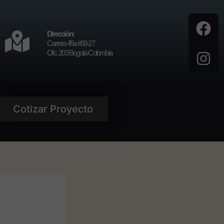
F
I
a
n
Dirección:
Carrera 45a #93-27
c
s
Ofc. 203 Bogotá-Colombia
e
t
b
a
o
g
o
r
Cotizar Proyecto
k
a
m