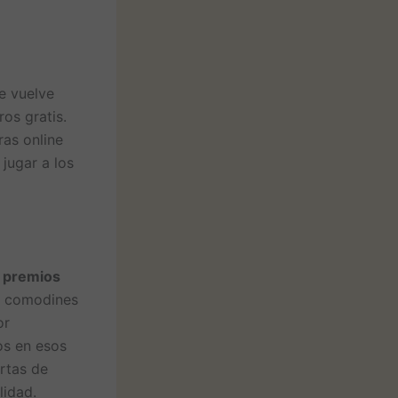
e vuelve
os gratis.
ras online
 jugar a los
, premios
s comodines
or
os en esos
rtas de
lidad.