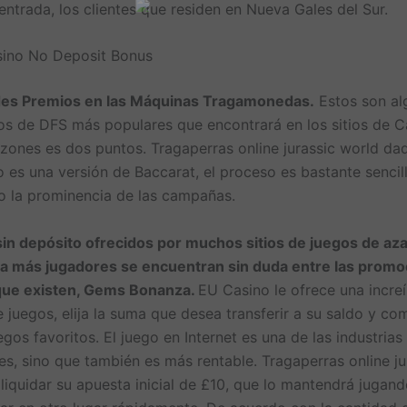
entrada, los clientes que residen en Nueva Gales del Sur.
sino No Deposit Bonus
es Premios en las Máquinas Tragamonedas.
Estos son al
os de DFS más populares que encontrará en los sitios de Ca
zones es dos puntos. Tragaperras online jurassic world da
es una versión de Baccarat, el proceso es bastante sencillo
o la prominencia de las campañas.
in depósito ofrecidos por muchos sitios de juegos de aza
 a más jugadores se encuentran sin duda entre las prom
que existen, Gems Bonanza.
EU Casino le ofrece una increí
 juegos, elija la suma que desea transferir a su saldo y co
egos favoritos. El juego en Internet es una de las industrias 
es, sino que también es más rentable. Tragaperras online ju
liquidar su apuesta inicial de £10, que lo mantendrá jugand