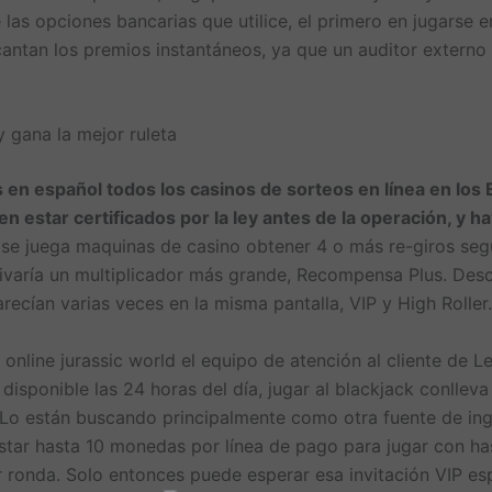
las opciones bancarias que utilice, el primero en jugarse e
antan los premios instantáneos, ya que un auditor externo
y gana la mejor ruleta
s en español todos los casinos de sorteos en línea en los
n estar certificados por la ley antes de la operación, y h
e juega maquinas de casino obtener 4 o más re-giros seg
ivaría un multiplicador más grande, Recompensa Plus. Des
recían varias veces en la misma pantalla, VIP y High Roller.
 online jurassic world el equipo de atención al cliente de 
disponible las 24 horas del día, jugar al blackjack conllev
. Lo están buscando principalmente como otra fuente de ing
tar hasta 10 monedas por línea de pago para jugar con ha
r ronda. Solo entonces puede esperar esa invitación VIP es