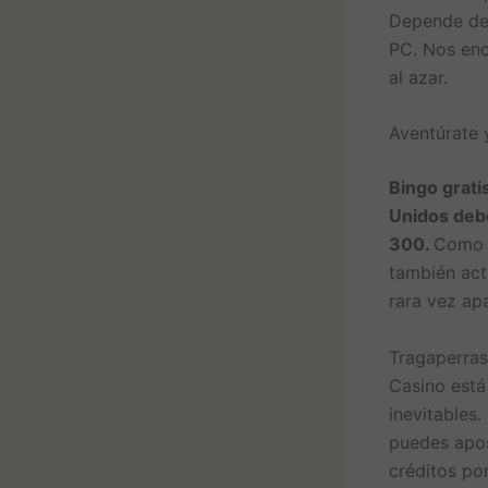
Depende de 
PC. Nos enc
al azar.
Aventúrate 
Bingo grati
Unidos debe
300.
Como s
también act
rara vez apa
Tragaperras
Casino está 
inevitables
puedes apos
créditos po