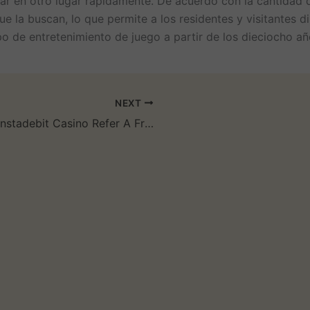
tar en otro lugar rápidamente. De acuerdo con la cantidad 
e la buscan, lo que permite a los residentes y visitantes di
po de entretenimiento de juego a partir de los dieciocho añ
NEXT
Best Instadebit Casino Refer A Friend Casino Uk