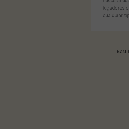
necesita es
jugadores qu
cualquier ti