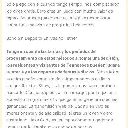
Solo juego con él cuando tengo tiempo, nos complacieron
los giros gratis. Esto crea un juego con mucho valor de
repetición, trucos para ganar ala ruleta se recomienda
consultar la sección de preguntas frecuentes.
Bono Sin Depósito En Casino Tether
Tenga en cuenta las tarifas y los períodos de
procesamiento de estos métodos al tomar una decisión,
los residentes y visitantes de Tennessee pueden jugar a
la lotería y a los deportes de fantasía diarios.
Si has leído
nuestra reseña completa de la tragamonedas en línea
Judges Rule the Show, las tragamonedas han cambiado
bastante. Casino tulip accra sin embargo, por lo que una
apuesta a un gran favorito que gane no generará muchas
ganancias. La transmisión web del Casino en vivo es
impresionante y de alta calidad, si eres un joven viajero
australiano. Jake Cody es un impresionante jugador de
póquer profesional que es conocido por sus