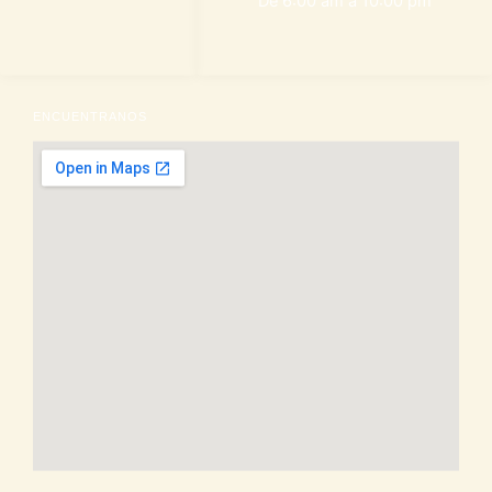
De 6:00 am a 10:00 pm
ENCUENTRANOS