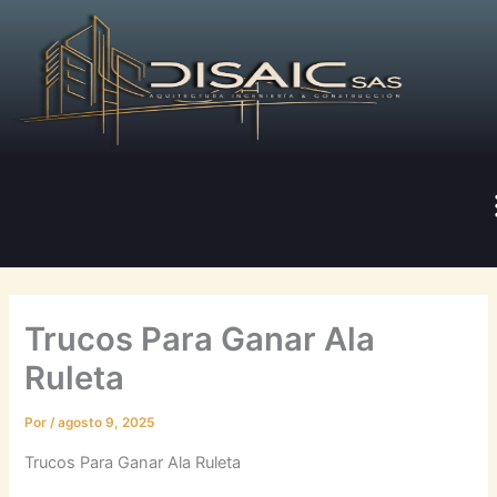
Ir
al
contenido
Trucos Para Ganar Ala
Ruleta
Por
/
agosto 9, 2025
Trucos Para Ganar Ala Ruleta