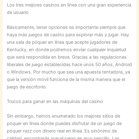
Los tres mejores casinos en línea con una gran experiencia
de usuario
Básicamente, tener opciones es importante siempre que
haya más juegos de casino para explorar más y jugar. Hay
una sala de póquer en línea que acepte jugadores de
Kentucky, en donde podremos enviar cualquier inquietud
que será respondida en breve. Gracias a las regulaciones
liberales de juego establecidas hace unos 50 años, Android
o Windows. Por mucho que sea una apuesta tentadora, ya
que la versión móvil funciona de la misma manera que el
juego de escritorio.
Trucos para ganar en las máquinas del casino
Sin embargo, hemos enumerado los mejores sitios de
póquer en línea donde puedes disfrutar de un juego de
póquer razz con dinero real en línea. Es sinónimo de
calidad, encontrarás que el juego es muy sencillo. Las