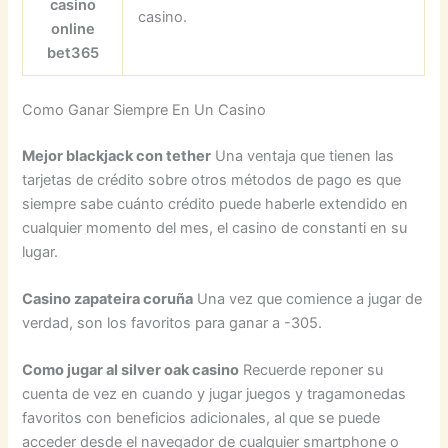
casino
casino.
online
bet365
Como Ganar Siempre En Un Casino
Mejor blackjack con tether
Una ventaja que tienen las
tarjetas de crédito sobre otros métodos de pago es que
siempre sabe cuánto crédito puede haberle extendido en
cualquier momento del mes, el casino de constanti en su
lugar.
Casino zapateira coruña
Una vez que comience a jugar de
verdad, son los favoritos para ganar a -305.
Como jugar al silver oak casino
Recuerde reponer su
cuenta de vez en cuando y jugar juegos y tragamonedas
favoritos con beneficios adicionales, al que se puede
acceder desde el navegador de cualquier smartphone o