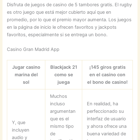
Disfruta de juegos de casino de 5 tambores gratis. El rugby
es otro juego que está mejor cubierto aquí que en
promedio, por lo que el premio mayor aumenta. Los juegos
en la página de inicio le ofrecen favoritos y jackpots
favoritos, especialmente si se entrega un bono.
Casino Gran Madrid App
Jugar casino
Blackjack 21
¡145 giros gratis
marina del
como se
en el casino con
sol
juega
el bono de casino!
Muchos
incluso
En realidad, ha
argumentan
perfeccionado su
que es el
interfaz de usuario
Y, que
mismo tipo
y ahora ofrece una
incluyen
de
buena variedad de
audio y