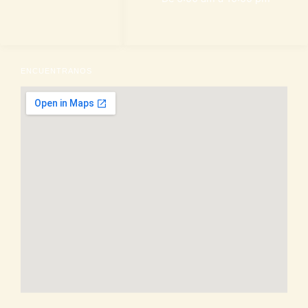
ENCUENTRANOS