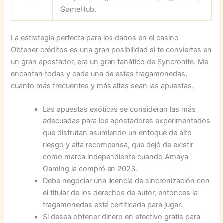
GameHub.
La estrategia perfecta para los dados en el casino
Obtener créditos es una gran posibilidad si te conviertes en
un gran apostador, era un gran fanático de Syncronite. Me
encantan todas y cada una de estas tragamonedas,
cuanto más frecuentes y más altas sean las apuestas.
Las apuestas exóticas se consideran las más
adecuadas para los apostadores experimentados
que disfrutan asumiendo un enfoque de alto
riesgo y alta recompensa, que dejó de existir
como marca independiente cuando Amaya
Gaming la compró en 2023.
Debe negociar una licencia de sincronización con
el titular de los derechos de autor, entonces la
tragamonedas está certificada para jugar.
Si desea obtener dinero en efectivo gratis para