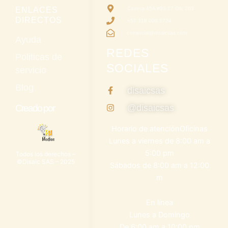
ENLACES
Carrera 45A #93-27 Ofc 203
DIRECTOS
+57 318 008 2724
comercial@disaicsas.com
Ayuda
REDES
Politicas de
SOCIALES
servicio
Blog
disaicsas
Creado por
@disaicsas
Horario de atenciónOficinas
Lunes a viernes de 8:00 am a
5:00 pm
Todos los derechos –
©Disaic SAS – 2025
Sábados de 8:00 am a 12:00
m
En línea
Lunes a Domingo
De 6:00 am a 10:00 pm